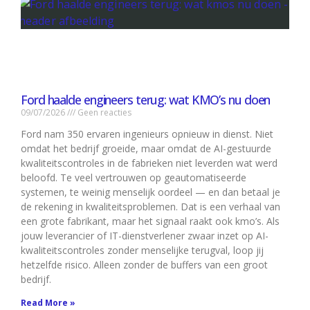
Ford haalde engineers terug: wat KMO’s nu doen
09/07/2026
Geen reacties
Ford nam 350 ervaren ingenieurs opnieuw in dienst. Niet
omdat het bedrijf groeide, maar omdat de AI-gestuurde
kwaliteitscontroles in de fabrieken niet leverden wat werd
beloofd. Te veel vertrouwen op geautomatiseerde
systemen, te weinig menselijk oordeel — en dan betaal je
de rekening in kwaliteitsproblemen. Dat is een verhaal van
een grote fabrikant, maar het signaal raakt ook kmo’s. Als
jouw leverancier of IT-dienstverlener zwaar inzet op AI-
kwaliteitscontroles zonder menselijke terugval, loop jij
hetzelfde risico. Alleen zonder de buffers van een groot
bedrijf.
Read More »