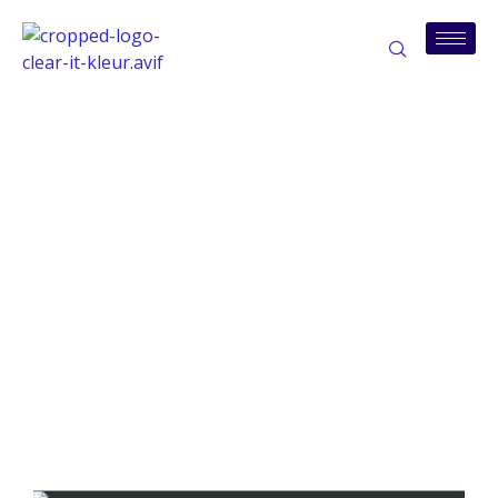
Tag:
leverancierscontracten