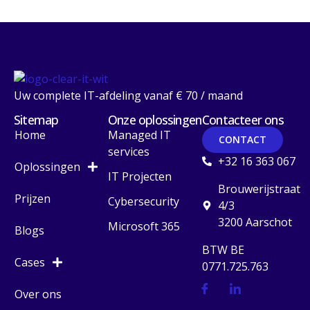
Uw complete IT-afdeling vanaf € 70 / maand
Sitemap
Onze oplossingen
Contacteer ons
Home
Managed IT
CONTACT
services
+32 16 363 067
Oplossingen
IT Projecten
Brouwerijstraat
Prijzen
Cybersecurity
4/3
3200 Aarschot
Microsoft 365
Blogs
BTW BE
Cases
0771.725.763
Over ons