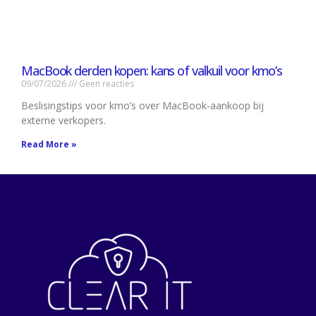
MacBook derden kopen: kans of valkuil voor kmo’s
09/07/2026
Geen reacties
Beslisingstips voor kmo’s over MacBook-aankoop bij
externe verkopers.
Read More »