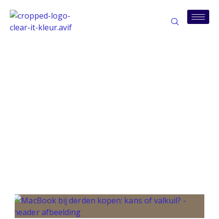
Tag: tweedehands