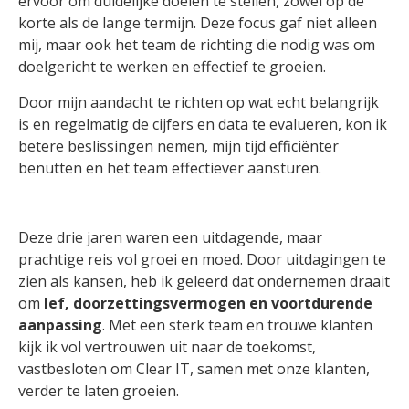
ervoor om duidelijke doelen te stellen, zowel op de
korte als de lange termijn. Deze focus gaf niet alleen
mij, maar ook het team de richting die nodig was om
doelgericht te werken en effectief te groeien.
Door mijn aandacht te richten op wat echt belangrijk
is en regelmatig de cijfers en data te evalueren, kon ik
betere beslissingen nemen, mijn tijd efficiënter
benutten en het team effectiever aansturen.
Deze drie jaren waren een uitdagende, maar
prachtige reis vol groei en moed. Door uitdagingen te
zien als kansen, heb ik geleerd dat ondernemen draait
om
lef, doorzettingsvermogen en voortdurende
aanpassing
. Met een sterk team en trouwe klanten
kijk ik vol vertrouwen uit naar de toekomst,
vastbesloten om Clear IT, samen met onze klanten,
verder te laten groeien.