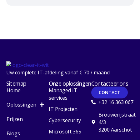
Uw complete IT-afdeling vanaf € 70 / maand
Sitemap
Onze oplossingen
Contacteer ons
Home
Managed IT
CONTACT
services
+32 16 363 067
Oplossingen
IT Projecten
Brouwerijstraat
Prijzen
Cybersecurity
4/3
3200 Aarschot
Microsoft 365
Blogs