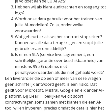
je voldoet aan de EU AI Act?
Hebben wij als klant auditrechten en toegang tot
logs?
Wordt onze data gebruikt voor het trainen van
jullie AI-modellen? Zo ja, onder welke
voorwaarden?
Wat gebeurt er als wij het contract stopzetten?
Kunnen wij alle data terugkrijgen en stopt jullie
gebruik ervan onmiddellijk?
Is er een SLA (service level agreement, een
schriftelijke garantie over beschikbaarheid) van
minstens 99,5% uptime, met
penaltyvoorwaarden als die niet gehaald wordt?
Een leverancier die op een of meer van deze vragen
geen schriftelijk antwoord geeft, is een risico. Dat
geldt voor Microsoft, Mistral, Google en elk ander AI-
platform. Bij Clear IT bekijken we dit soort
contractvragen soms samen met klanten die een AI-
tool willen invoeren, precies omdat de details hier het