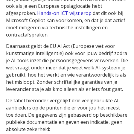
ook als je een Europese opslaglocatie hebt
afgesproken.
Hands-on ICT wijst erop
dat dit ook bij
Microsoft Copilot kan voorkomen, en dat je dat actief
moet mitigeren via technische instellingen en
contractafspraken.
Daarnaast geldt de EU AI Act (Europese wet voor
kunstmatige intelligentie) ook voor jouw bedrijf zodra
je AI-tools inzet die persoonsgegevens verwerken. Die
wet vraagt onder meer dat je weet welk AI-systeem je
gebruikt, hoe het werkt en wie verantwoordelijk is als
het misloopt. Zonder schriftelijke garanties van je
leverancier sta je als kmo alleen als er iets fout gaat.
De tabel hieronder vergelijkt drie veelgebruikte AI-
aanbieders op de punten die er voor jou het meest
toe doen. De gegevens zijn gebaseerd op beschikbare
publieke documentatie en geven een indicatie, geen
absolute zekerheid: