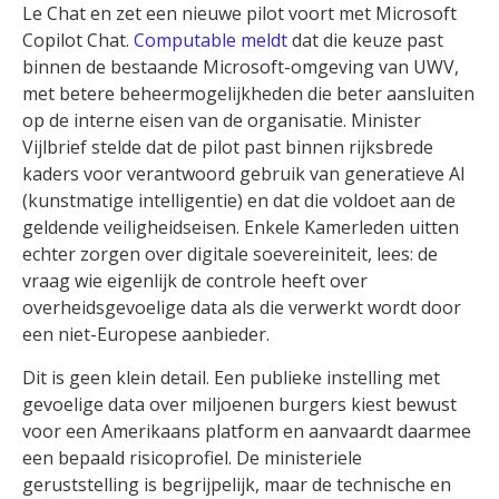
Le Chat en zet een nieuwe pilot voort met Microsoft
Copilot Chat.
Computable meldt
dat die keuze past
binnen de bestaande Microsoft-omgeving van UWV,
met betere beheermogelijkheden die beter aansluiten
op de interne eisen van de organisatie. Minister
Vijlbrief stelde dat de pilot past binnen rijksbrede
kaders voor verantwoord gebruik van generatieve AI
(kunstmatige intelligentie) en dat die voldoet aan de
geldende veiligheidseisen. Enkele Kamerleden uitten
echter zorgen over digitale soevereiniteit, lees: de
vraag wie eigenlijk de controle heeft over
overheidsgevoelige data als die verwerkt wordt door
een niet-Europese aanbieder.
Dit is geen klein detail. Een publieke instelling met
gevoelige data over miljoenen burgers kiest bewust
voor een Amerikaans platform en aanvaardt daarmee
een bepaald risicoprofiel. De ministeriele
geruststelling is begrijpelijk, maar de technische en