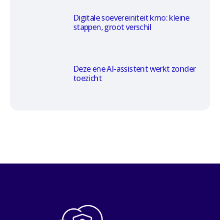
Digitale soevereiniteit kmo: kleine
stappen, groot verschil
Deze ene AI-assistent werkt zonder
toezicht