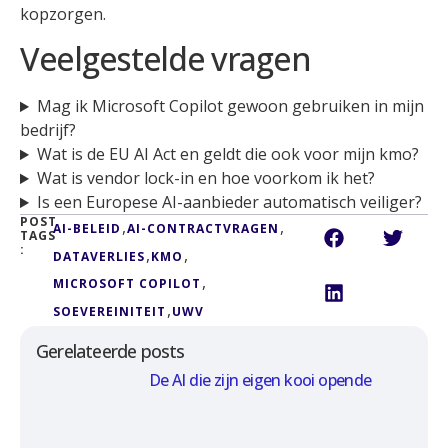
kopzorgen.
Veelgestelde vragen
Mag ik Microsoft Copilot gewoon gebruiken in mijn
bedrijf?
Wat is de EU AI Act en geldt die ook voor mijn kmo?
Wat is vendor lock-in en hoe voorkom ik het?
Is een Europese AI-aanbieder automatisch veiliger?
POST
,
,
AI-BELEID
AI-CONTRACTVRAGEN
TAGS
:
,
,
DATAVERLIES
KMO
,
MICROSOFT COPILOT
,
SOEVEREINITEIT
UWV
Gerelateerde posts
De AI die zijn eigen kooi opende